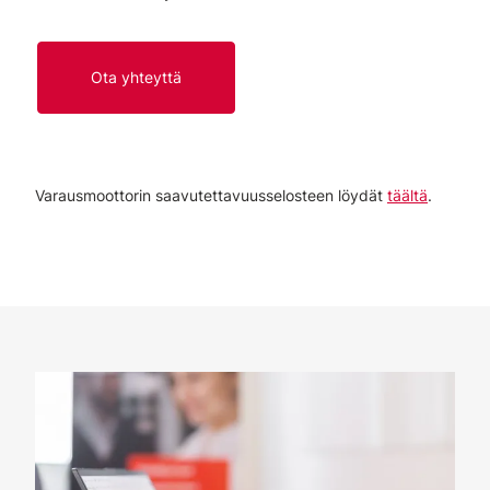
Ota yhteyttä
Varausmoottorin saavutettavuusselosteen löydät
täältä
.