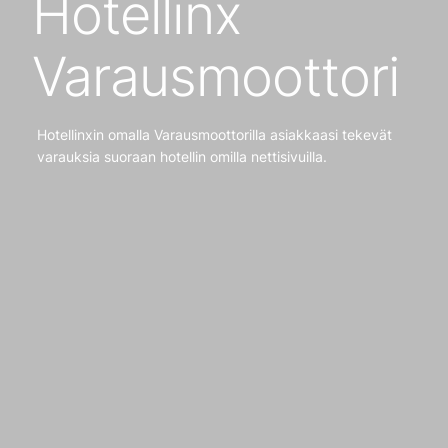
Hotellinx
Varausmoottori
Hotellinxin omalla Varausmoottorilla asiakkaasi tekevät
varauksia suoraan hotellin omilla nettisivuilla.